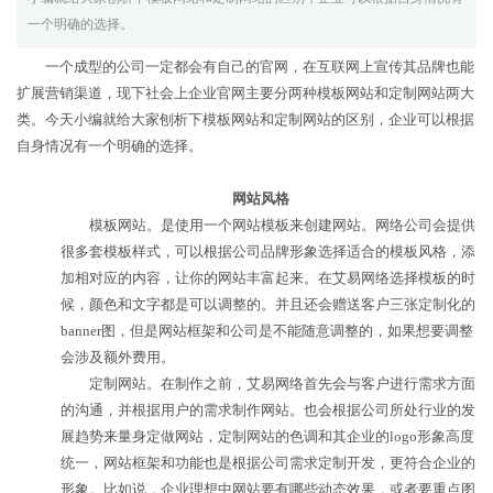
一个明确的选择。
一个成型的公司一定都会有自己的官网，在互联网上宣传其品牌也能
扩展营销渠道，现下社会上企业官网主要分两种模板网站和定制网站两大
类。今天小编就给大家刨析下模板网站和定制网站的区别，企业可以根据
自身情况有一个明确的选择。
网站风格
模板网站。是使用一个网站模板来创建网站。网络公司会提供
很多套模板样式，可以根据公司品牌形象选择适合的模板风格，添
加相对应的内容，让你的网站丰富起来。在艾易网络选择模板的时
候，颜色和文字都是可以调整的。并且还会赠送客户三张定制化的
banner图，但是网站框架和公司是不能随意调整的，如果想要调整
会涉及额外费用。
定制网站。在制作之前，艾易网络首先会与客户进行需求方面
的沟通，并根据用户的需求制作网站。也会根据公司所处行业的发
展趋势来量身定做网站，定制网站的色调和其企业的logo形象高度
统一，网站框架和功能也是根据公司需求定制开发，更符合企业的
形象。比如说，企业理想中网站要有哪些动态效果，或者
要重点图