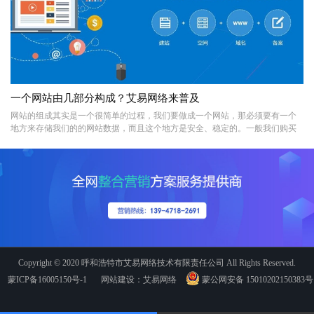
一个网站由几部分构成？艾易网络来普及
网站的组成其实是一个很简单的过程，我们要做成一个网站，那必须要有一个
地方来存储我们的的网站数据，而且这个地方是安全、稳定的。一般我们购买
空间都是由以下几点因素构成，操作系统，容量大小，数据库大小，每月流量
限制，连接并发数，是否独立IP，线路，以及CPU;这些就是我们购买空间的时
候常见看到的几点空间基本属性。
Copyright © 2020 呼和浩特市艾易网络技术有限责任公司 All Rights Reserved.
蒙ICP备16005150号-1
网站建设：艾易网络
蒙公网安备 15010202150383号