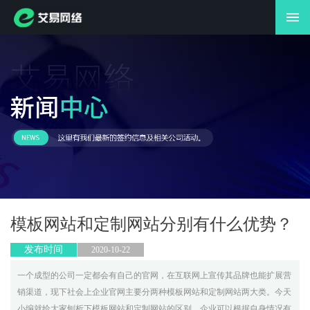
首页
全网营销
自媒体
网络开发
品牌设计
新闻动态
关于我们
模板网站和定制网站分别有什么优势？
联系我们
发布时间
2020-10-22
一个成型的公司一定都会有自己的官网，在互联网上宣传其品牌也能扩展营
销渠道，现下社会上企业官网主要分两种模板网站和定制网站两大类。今天
小编就给大家刨析下模板网站和定制网站的区别，企业可以根据自身情况有