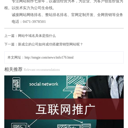
专注网站制作七余年，以诚信经营为本，为企业、为客户创造价值为
根。以技术实力为公司生命线。
诚接网站网络排名、整站排名排名、官网定制开发、全网营销等业务
电话：0471-3978501
上一篇：
网站中域名具体是指什么
下一篇：
新成立的公司如何成功搭建营销型网站呢？
本文网址：http://nmgie.com/news/info176.html
相关推荐
Relevant recommendations