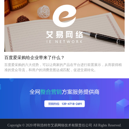
百度爱采购给企业带来了什么？
百度爱采购的六大优势，可以让商家的产品在平台进行前置展示，从而获得精
准的受众导流，和用户的消费意图达成匹配，促进交易转化。
Copyright © 2020 呼和浩特市艾易网络技术有限责任公司 All Rights Reserved.