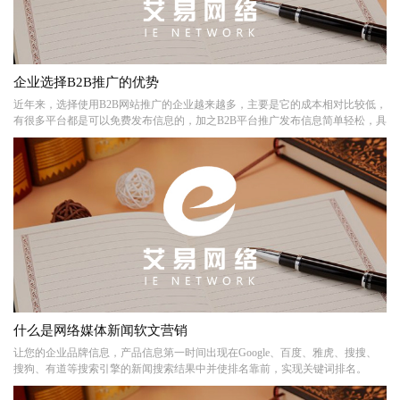
企业选择B2B推广的优势
近年来，选择使用B2B网站推广的企业越来越多，主要是它的成本相对比较低，
有很多平台都是可以免费发布信息的，加之B2B平台推广发布信息简单轻松，具
体推广起来范围也比较广泛，在国内推广起来维护难度比较小，平时可以更新
不多的内容就可以达到很好的营销效果。
什么是网络媒体新闻软文营销
让您的企业品牌信息，产品信息第一时间出现在Google、百度、雅虎、搜搜、
搜狗、有道等搜索引擎的新闻搜索结果中并使排名靠前，实现关键词排名。