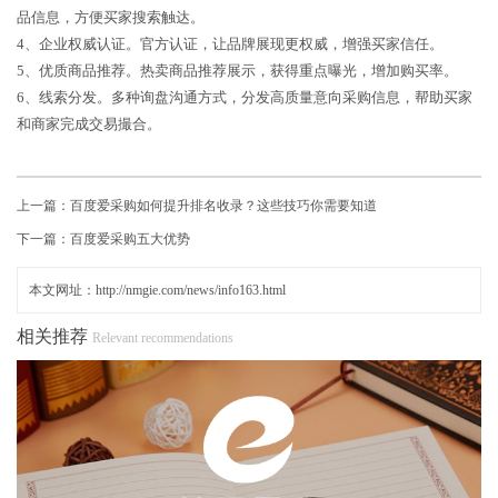
品信息，方便买家搜索触达。
4、企业权威认证。官方认证，让品牌展现更权威，增强买家信任。
5、优质商品推荐。热卖商品推荐展示，获得重点曝光，增加购买率。
6、线索分发。多种询盘沟通方式，分发高质量意向采购信息，帮助买家
和商家完成交易撮合。
上一篇：
百度爱采购如何提升排名收录？这些技巧你需要知道
下一篇：
百度爱采购五大优势
本文网址：http://nmgie.com/news/info163.html
相关推荐
Relevant recommendations