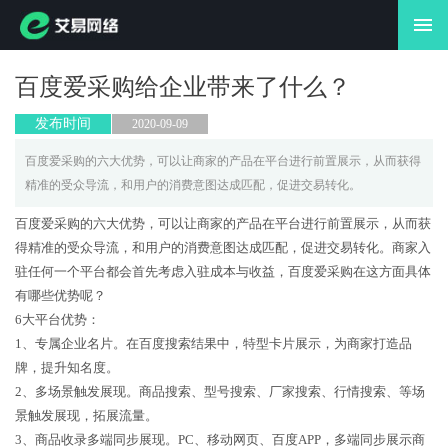
首页
全网营销
百度爱采购给企业带来了什么？
自媒体
发布时间
2020-09-09
网络开发
百度爱采购的六大优势，可以让商家的产品在平台进行前置展示，从而获得
精准的受众导流，和用户的消费意图达成匹配，促进交易转化。
品牌设计
百度爱采购的六大优势，可以让商家的产品在平台进行前置展示，从而获
新闻动态
得精准的受众导流，和用户的消费意图达成匹配，促进交易转化。商家入
驻任何一个平台都会首先考虑入驻成本与收益，百度爱采购在这方面具体
关于我们
有哪些优势呢？
6大平台优势：
联系我们
1、专属企业名片。在百度搜索结果中，特型卡片展示，为商家打造品
牌，提升知名度。
2、多场景触发展现。商品搜索、型号搜索、厂家搜索、行情搜索、等场
景触发展现，拓展流量。
3、商品收录多端同步展现。PC、移动网页、百度APP，多端同步展示商